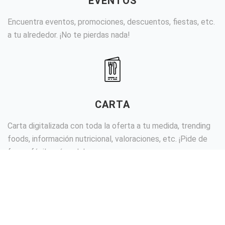
EVENTOS
Encuentra eventos, promociones, descuentos, fiestas, etc.
a tu alrededor. ¡No te pierdas nada!
CARTA
Carta digitalizada con toda la oferta a tu medida, trending
foods, información nutricional, valoraciones, etc. ¡Pide de
forma fácil y cómoda!
SOCIAL